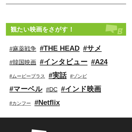
観たい映画をさがす！
#THE HEAD
#サメ
#麻薬戦争
#インタビュー
#A24
#韓国映画
#実話
#ムービープラス
#ゾンビ
#マーベル
#インド映画
#DC
#Netflix
#カンフー