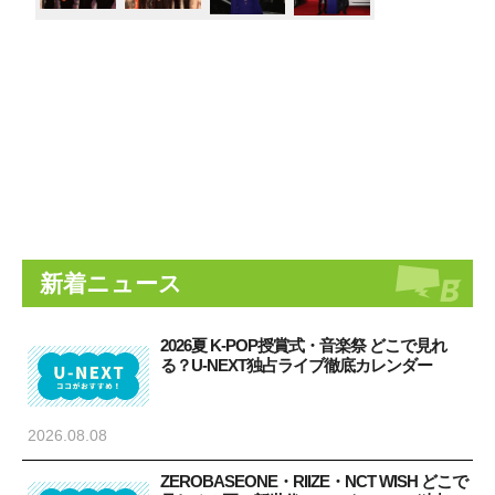
新着ニュース
2026夏 K-POP授賞式・音楽祭 どこで見れ
る？U-NEXT独占ライブ徹底カレンダー
2026.08.08
ZEROBASEONE・RIIZE・NCT WISH どこで