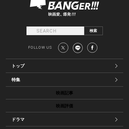
FOLLOW US
トップ
特集
映画記事
映画評価
ドラマ