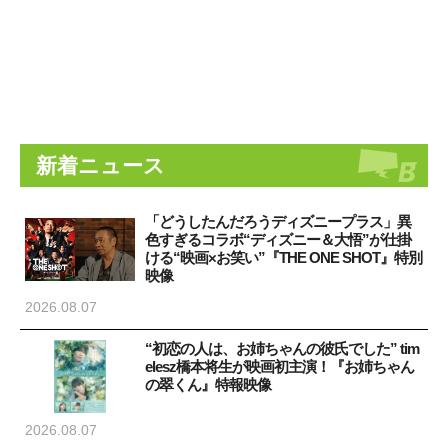
新着ニュース
「どうしたんだろうディズニープラス」異
色すぎるコラボ“ディズニー＆大悟”が仕掛
ける“映画×お笑い”『THE ONE SHOT』特別
映像
2026.08.07
“初恋の人は、お姉ちゃんの彼氏でした” tim
elesz橋本将生が映画初主演！『お姉ちゃん
の翠くん』特報映像
2026.08.07