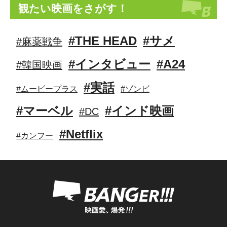
観たい映画をさがす！
#THE HEAD
#サメ
#麻薬戦争
#インタビュー
#A24
#韓国映画
#実話
#ムービープラス
#ゾンビ
#マーベル
#インド映画
#DC
#Netflix
#カンフー