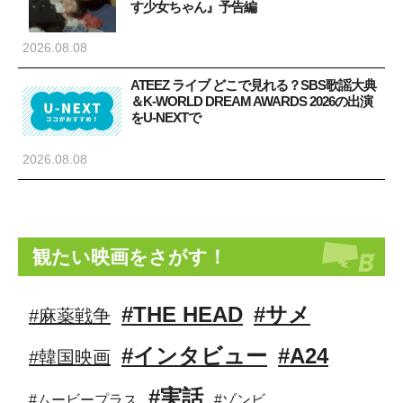
す少女ちゃん』予告編
2026.08.08
ATEEZ ライブ どこで見れる？SBS歌謡大典
＆K-WORLD DREAM AWARDS 2026の出演
をU-NEXTで
2026.08.08
観たい映画をさがす！
#THE HEAD
#サメ
#麻薬戦争
#インタビュー
#A24
#韓国映画
#実話
#ムービープラス
#ゾンビ