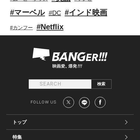
#マーベル
#インド映画
#DC
#Netflix
#カンフー
FOLLOW US
トップ
特集