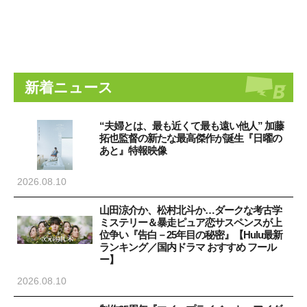
新着ニュース
“夫婦とは、最も近くて最も遠い他人” 加藤
拓也監督の新たな最高傑作が誕生『日曜の
あと』特報映像
2026.08.10
山田涼介か、松村北斗か…ダークな考古学
ミステリー＆暴走ピュア恋サスペンスが上
位争い『告白－25年目の秘密』【Hulu最新
ランキング／国内ドラマ おすすめ フール
ー】
2026.08.10