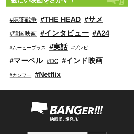
観たい映画をさがす！
#THE HEAD
#サメ
#麻薬戦争
#インタビュー
#A24
#韓国映画
#実話
#ムービープラス
#ゾンビ
#マーベル
#インド映画
#DC
#Netflix
#カンフー