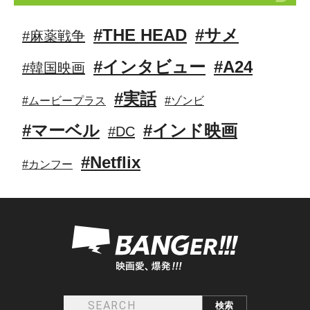
#THE HEAD
#サメ
#麻薬戦争
#インタビュー
#A24
#韓国映画
#実話
#ムービープラス
#ゾンビ
#マーベル
#インド映画
#DC
#Netflix
#カンフー