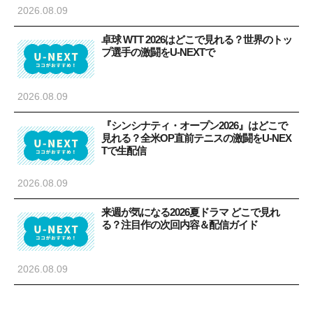
2026.08.09
卓球 WTT 2026はどこで見れる？世界のトッ
プ選手の激闘をU-NEXTで
2026.08.09
『シンシナティ・オープン2026』はどこで
見れる？全米OP直前テニスの激闘をU-NEX
Tで生配信
2026.08.09
来週が気になる2026夏ドラマ どこで見れ
る？注目作の次回内容＆配信ガイド
2026.08.09