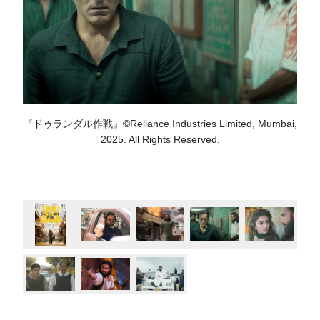
『ドゥランダル作戦』©Reliance Industries Limited, Mumbai,
2025. All Rights Reserved.