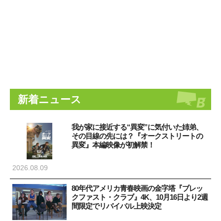
新着ニュース
我が家に接近する“異変”に気付いた姉弟、
その目線の先には？『オークストリートの
異変』本編映像が初解禁！
2026.08.09
80年代アメリカ青春映画の金字塔『ブレッ
クファスト・クラブ』4K、10月16日より2週
間限定でリバイバル上映決定