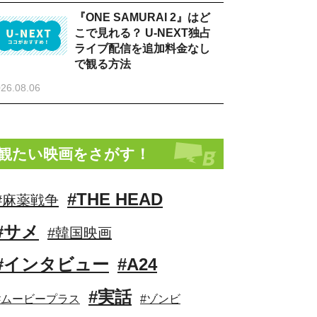
『ONE SAMURAI 2』はど
こで見れる？ U-NEXT独占
ライブ配信を追加料金なし
で観る方法
26.08.06
観たい映画をさがす！
#THE HEAD
#麻薬戦争
#サメ
#韓国映画
#インタビュー
#A24
#実話
#ムービープラス
#ゾンビ