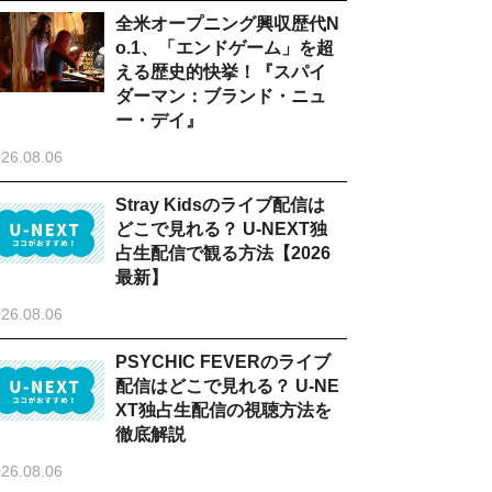
全米オープニング興収歴代N
o.1、「エンドゲーム」を超
える歴史的快挙！『スパイ
ダーマン：ブランド・ニュ
ー・デイ』
26.08.06
Stray Kidsのライブ配信は
どこで見れる？ U-NEXT独
占生配信で観る方法【2026
最新】
26.08.06
PSYCHIC FEVERのライブ
配信はどこで見れる？ U-NE
XT独占生配信の視聴方法を
徹底解説
26.08.06