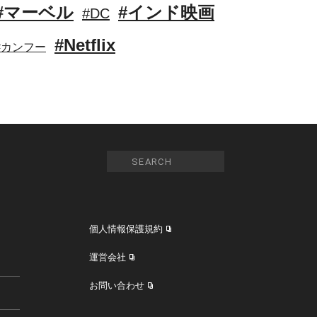
#マーベル
#インド映画
#DC
#Netflix
#カンフー
個人情報保護規約
運営会社
お問い合わせ