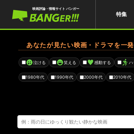
映画評論・情報サイト バンガー
特集
あなたが見たい映画・ドラマを一発
泣ける
笑える
感動する
ハ
1980年代
1990年代
2000年代
2010年代