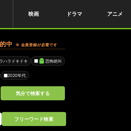
映画
ドラマ
アニメ
的中
※ 会員登録が必要です
ラハラドキドキ
恐怖絶叫
2020年代
気分で検索する
フリーワード検索