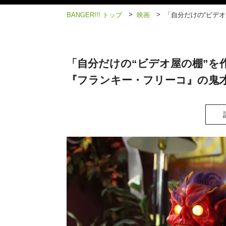
>
>
BANGER!!! トップ
映画
「自分だけの“ビデ
「自分だけの“ビデオ屋の棚”を
『フランキー・フリーコ』の鬼