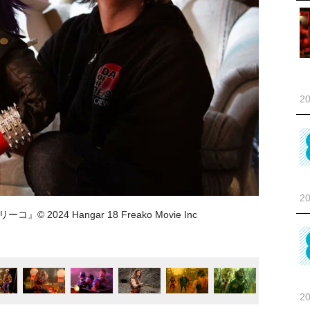
20
20
024 Hangar 18 Freako Movie Inc
20