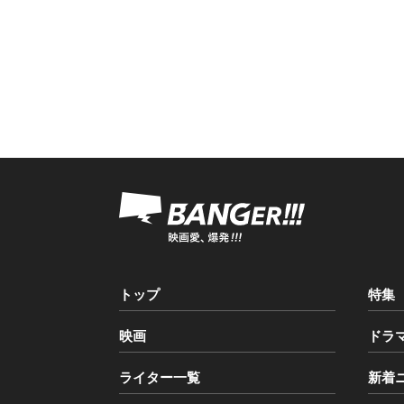
トップ
特集
映画
ドラ
ライター一覧
新着