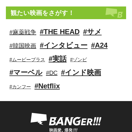
観たい映画をさがす！
#THE HEAD
#サメ
#麻薬戦争
#インタビュー
#A24
#韓国映画
#実話
#ムービープラス
#ゾンビ
#マーベル
#インド映画
#DC
#Netflix
#カンフー