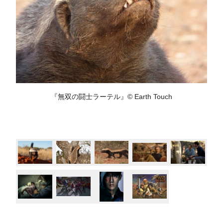
『無双の闘士ラーテル』© Earth Touch