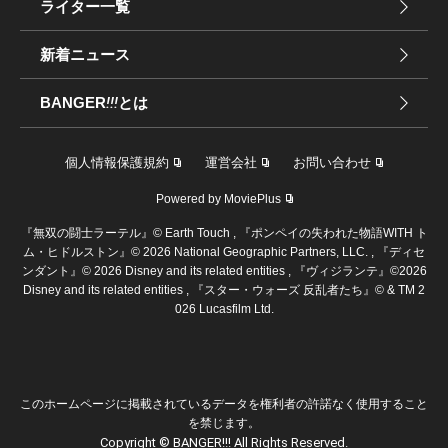
ライター一覧
新着ニュース
BANGER
!!!
とは
個人情報保護規約
運営会社
お問い合わせ
Powered by MoviePlus
『無双の闘士ラーテル』© Earth Touch , 『ポンペイの失われた物語WITH ト
ム・ヒドルストン』© 2026 National Geographic Partners, LLC. , 『ディセ
ンダント』© 2026 Disney and its related entities , 『ヴィジランテ』©2026
Disney and its related entities , 『スター・ウォーズ 反乱者たち』© & TM 2
026 Lucasfilm Ltd.
このホームページに掲載されているデータを権利者の許諾なく使用すること
を禁じます。
Copyright © BANGER!!! All Rights Reserved.