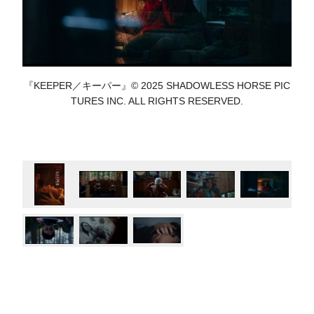
『KEEPER／キーパー』© 2025 SHADOWLESS HORSE PIC
TURES INC. ALL RIGHTS RESERVED.