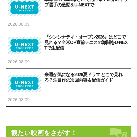
プ選手の激闘をU-NEXTで
2026.08.09
『シンシナティ・オープン2026』はどこで
見れる？全米OP直前テニスの激闘をU-NEX
Tで生配信
2026.08.09
来週が気になる2026夏ドラマ どこで見れ
る？注目作の次回内容＆配信ガイド
2026.08.09
観たい映画をさがす！