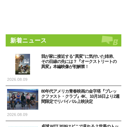
新着ニュース
我が家に接近する“異変”に気付いた姉弟、
その目線の先には？『オークストリートの
異変』本編映像が初解禁！
2026.08.09
80年代アメリカ青春映画の金字塔『ブレッ
クファスト・クラブ』4K、10月16日より2週
間限定でリバイバル上映決定
2026.08.09
卓球 WTT 2026はどこで見れる？世界のトッ