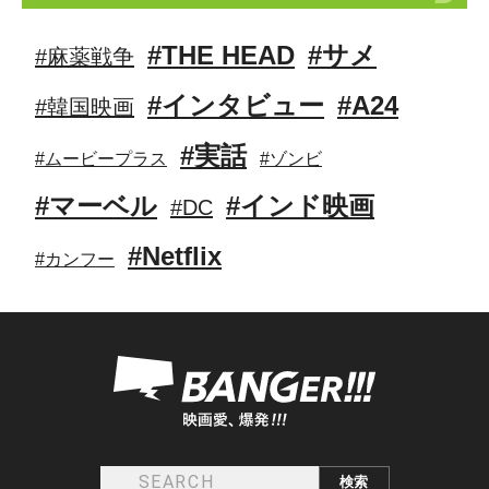
#THE HEAD
#サメ
#麻薬戦争
#インタビュー
#A24
#韓国映画
#実話
#ムービープラス
#ゾンビ
#マーベル
#インド映画
#DC
#Netflix
#カンフー