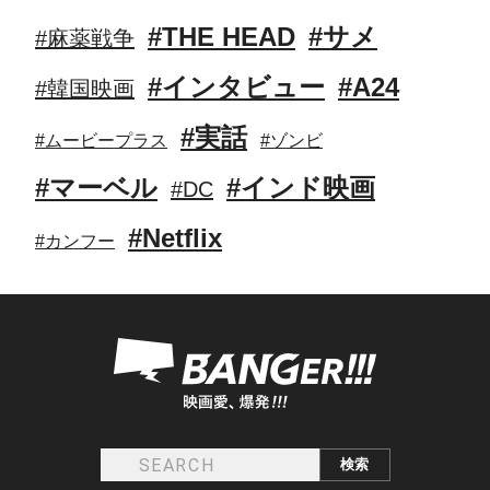
#THE HEAD
#サメ
#麻薬戦争
#インタビュー
#A24
#韓国映画
#実話
#ムービープラス
#ゾンビ
#マーベル
#インド映画
#DC
#Netflix
#カンフー