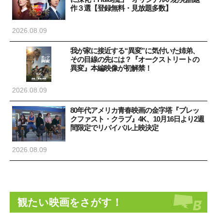
作３選【登録無料・見放題多数】
2026.08.09
我が家に接近する“異変”に気付いた姉弟、
その目線の先には？『オークストリートの
異変』本編映像が初解禁！
2026.08.09
80年代アメリカ青春映画の金字塔『ブレッ
クファスト・クラブ』4K、10月16日より2週
間限定でリバイバル上映決定
2026.08.09
観たい映画をさがす！