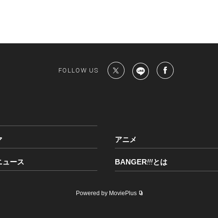
FOLLOW US
マ
アニメ
ニュース
BANGER
!!!
とは
Powered by MoviePlus