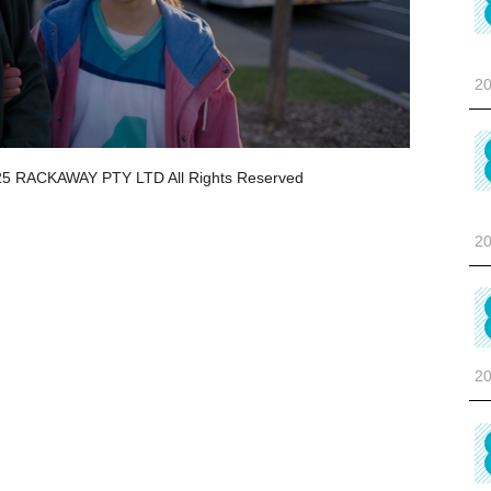
20
AWAY PTY LTD All Rights Reserved
20
20