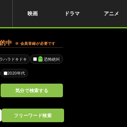
映画
ドラマ
アニメ
的中
※ 会員登録が必要です
ラハラドキドキ
恐怖絶叫
2020年代
気分で検索する
フリーワード検索