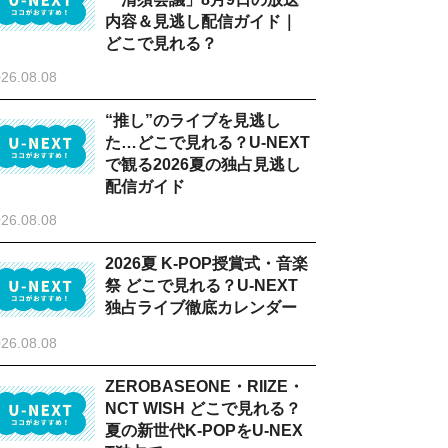
内容＆見逃し配信ガイド｜
どこで見れる？
26.08.08
“推し”のライブを見逃し
た…どこで見れる？U-NEXT
で観る2026夏の独占見逃し
配信ガイド
26.08.08
2026夏 K-POP授賞式・音楽
祭 どこで見れる？U-NEXT
独占ライブ徹底カレンダー
26.08.08
ZEROBASEONE・RIIZE・
NCT WISH どこで見れる？
夏の新世代K-POPをU-NEX