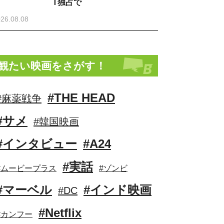
T独占で
26.08.08
観たい映画をさがす！
#THE HEAD
#麻薬戦争
#サメ
#韓国映画
#インタビュー
#A24
#実話
#ムービープラス
#ゾンビ
#マーベル
#インド映画
#DC
#Netflix
#カンフー