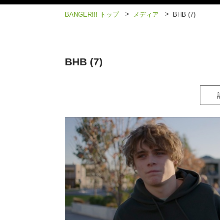
>
>
BANGER!!! トップ
メディア
BHB (7)
BHB (7)