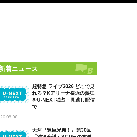
新着ニュース
超特急 ライブ2026 どこで見
れる？Kアリーナ横浜の熱狂
をU-NEXT独占・見逃し配信
で
26.08.08
大河『豊臣兄弟！』第30回
「清須会議」8月9日の放送