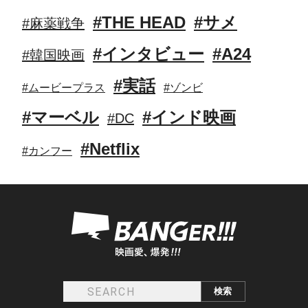
#THE HEAD
#サメ
#麻薬戦争
#インタビュー
#A24
#韓国映画
#実話
#ムービープラス
#ゾンビ
#マーベル
#インド映画
#DC
#Netflix
#カンフー