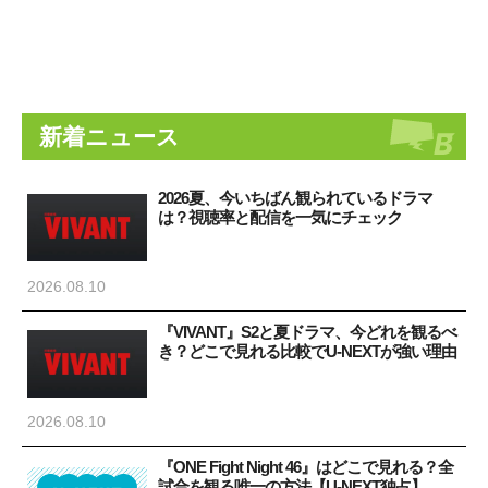
新着ニュース
2026夏、今いちばん観られているドラマ
は？視聴率と配信を一気にチェック
2026.08.10
『VIVANT』S2と夏ドラマ、今どれを観るべ
き？どこで見れる比較でU-NEXTが強い理由
2026.08.10
『ONE Fight Night 46』はどこで見れる？全
試合を観る唯一の方法【U-NEXT独占】