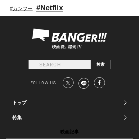
#Netflix
#カンフー
FOLLOW US
トップ
特集
映画記事