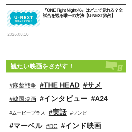
『ONE Fight Night 46』はどこで見れる？全
試合を観る唯一の方法【U-NEXT独占】
2026.08.10
観たい映画をさがす！
#THE HEAD
#サメ
#麻薬戦争
#インタビュー
#A24
#韓国映画
#実話
#ムービープラス
#ゾンビ
#マーベル
#インド映画
#DC