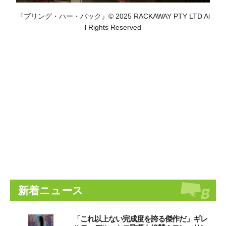
『ブリング・ハー・バック』© 2025 RACKAWAY PTY LTD Al
l Rights Reserved
新着ニュース
「これ以上ない完成度を誇る傑作だ」ギレ