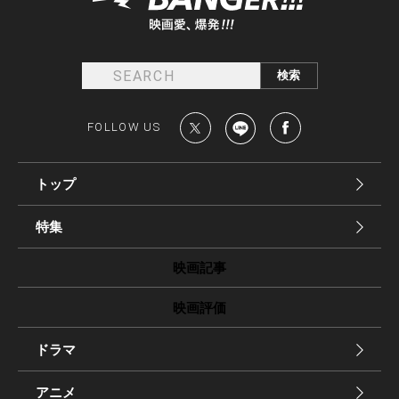
FOLLOW US
トップ
特集
映画記事
映画評価
ドラマ
アニメ