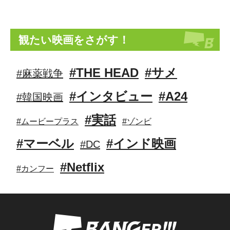
観たい映画をさがす！
#THE HEAD
#サメ
#麻薬戦争
#インタビュー
#A24
#韓国映画
#実話
#ムービープラス
#ゾンビ
#マーベル
#インド映画
#DC
#Netflix
#カンフー