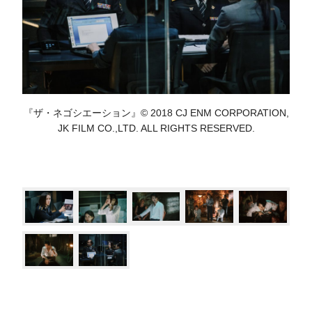
『ザ・ネゴシエーション』© 2018 CJ ENM CORPORATION,
JK FILM CO.,LTD. ALL RIGHTS RESERVED.