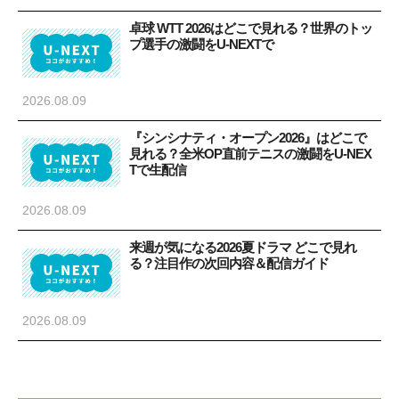
卓球 WTT 2026はどこで見れる？世界のトッ
プ選手の激闘をU-NEXTで
2026.08.09
『シンシナティ・オープン2026』はどこで
見れる？全米OP直前テニスの激闘をU-NEX
Tで生配信
2026.08.09
来週が気になる2026夏ドラマ どこで見れ
る？注目作の次回内容＆配信ガイド
2026.08.09