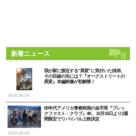
新着ニュース
我が家に接近する“異変”に気付いた姉弟、
その目線の先には？『オークストリートの
異変』本編映像が初解禁！
2026.08.09
80年代アメリカ青春映画の金字塔『ブレッ
クファスト・クラブ』4K、10月16日より2週
間限定でリバイバル上映決定
2026.08.09