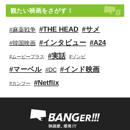
観たい映画をさがす！
#THE HEAD
#サメ
#麻薬戦争
#インタビュー
#A24
#韓国映画
#実話
#ムービープラス
#ゾンビ
#マーベル
#インド映画
#DC
#Netflix
#カンフー