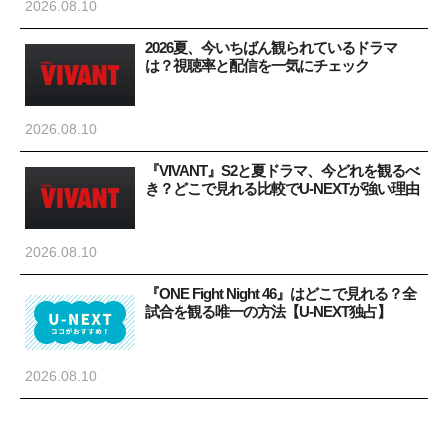
2026.08.10
2026夏、今いちばん観られているドラマ
は？視聴率と配信を一気にチェック
2026.08.10
『VIVANT』S2と夏ドラマ、今どれを観るべ
き？どこで見れる比較でU-NEXTが強い理由
2026.08.10
『ONE Fight Night 46』はどこで見れる？全
試合を観る唯一の方法【U-NEXT独占】
2026.08.10