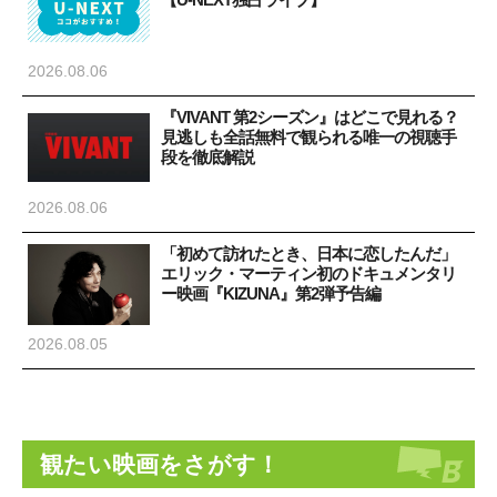
2026.08.06
『VIVANT 第2シーズン』はどこで見れる？
見逃しも全話無料で観られる唯一の視聴手
段を徹底解説
2026.08.06
「初めて訪れたとき、日本に恋したんだ」
エリック・マーティン初のドキュメンタリ
ー映画『KIZUNA』第2弾予告編
2026.08.05
観たい映画をさがす！