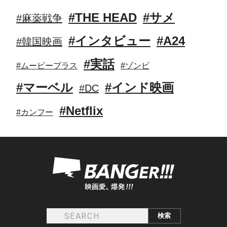
#THE HEAD
#サメ
#麻薬戦争
#インタビュー
#A24
#韓国映画
#実話
#ムービープラス
#ゾンビ
#マーベル
#インド映画
#DC
#Netflix
#カンフー