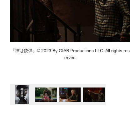
『神は銃弾』© 2023 By GIAB Productions LLC. All rights res
erved