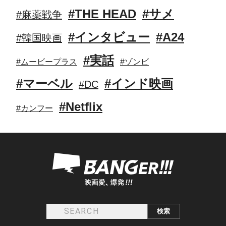
#THE HEAD
#サメ
#麻薬戦争
#インタビュー
#A24
#韓国映画
#実話
#ムービープラス
#ゾンビ
#マーベル
#インド映画
#DC
#Netflix
#カンフー