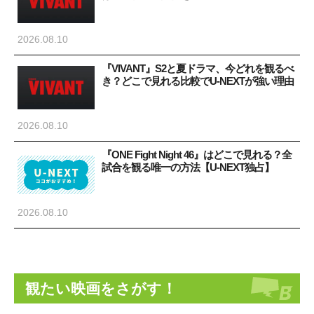
2026.08.10
『VIVANT』S2と夏ドラマ、今どれを観るべ
き？どこで見れる比較でU-NEXTが強い理由
2026.08.10
『ONE Fight Night 46』はどこで見れる？全
試合を観る唯一の方法【U-NEXT独占】
2026.08.10
観たい映画をさがす！