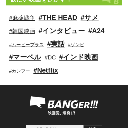
#THE HEAD
#サメ
#麻薬戦争
#インタビュー
#A24
#韓国映画
#実話
#ムービープラス
#ゾンビ
#マーベル
#インド映画
#DC
#Netflix
#カンフー