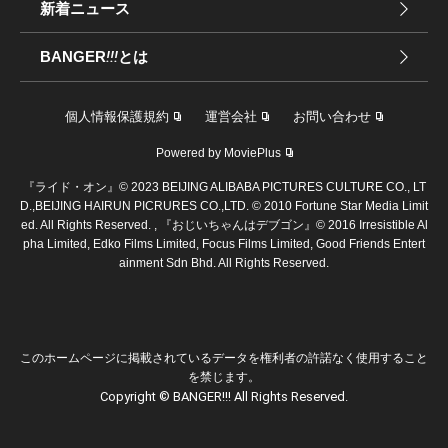
新着ニュース
BANGER
!!!
とは
個人情報保護規約
運営会社
お問い合わせ
Powered by MoviePlus
『ライド・オン』© 2023 BEIJING ALIBABA PICTURES CULTURE CO., LT
D.,BEIJING HAIRUN PICRURES CO.,LTD. © 2010 Fortune Star Media Limit
ed. All Rights Reserved. , 『おじいちゃんはデブゴン』© 2016 Irresistible Al
pha Limited, Edko Films Limited, Focus Films Limited, Good Friends Entert
ainment Sdn Bhd. All Rights Reserved.
このホームページに掲載されているデータを権利者の許諾なく使用すること
を禁じます。
Copyright © BANGER!!! All Rights Reserved.