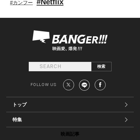
#Netflix
#カンフー
FOLLOW US
トップ
特集
映画記事