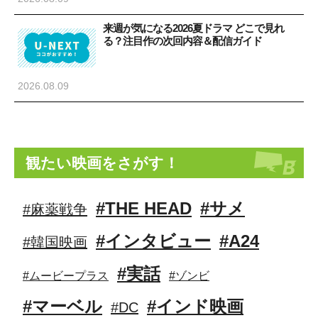
来週が気になる2026夏ドラマ どこで見れ
る？注目作の次回内容＆配信ガイド
2026.08.09
観たい映画をさがす！
#THE HEAD
#サメ
#麻薬戦争
#インタビュー
#A24
#韓国映画
#実話
#ムービープラス
#ゾンビ
#マーベル
#インド映画
#DC