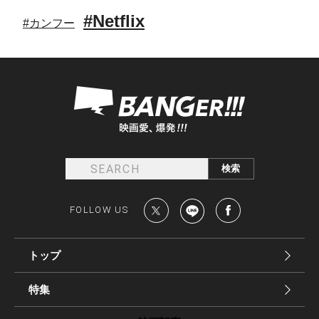
#Netflix
#カンフー
FOLLOW US
トップ
特集