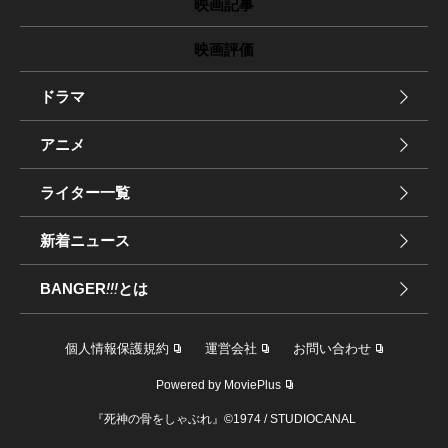
映画記事
映画評価
ドラマ
アニメ
ライター一覧
新着ニュース
BANGER
!!!
とは
個人情報保護規約
運営会社
お問い合わせ
Powered by MoviePlus
『死神の骨をしゃぶれ』©1974 / STUDIOCANAL