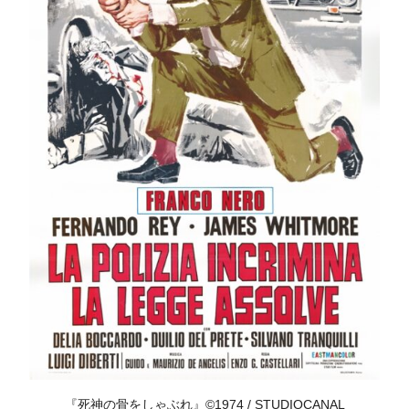
『死神の骨をしゃぶれ』©1974 / STUDIOCANAL