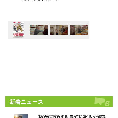
新着ニュース
我が家に接近する“異変”に気付いた姉弟、