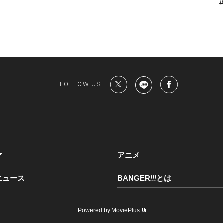
FOLLOW US
マ
アニメ
ニュース
BANGER
!!!
とは
Powered by MoviePlus