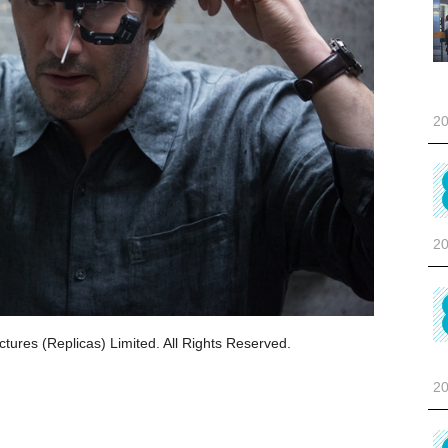
20
20
s (Replicas) Limited. All Rights Reserved.
20