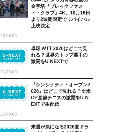
金字塔『ブレックファス
ト・クラブ』4K、10月16日
より2週間限定でリバイバル
上映決定
26.08.09
卓球 WTT 2026はどこで見
れる？世界のトップ選手の
激闘をU-NEXTで
26.08.09
『シンシナティ・オープン2
026』はどこで見れる？全米
OP直前テニスの激闘をU-N
EXTで生配信
26.08.09
来週が気になる2026夏ドラ