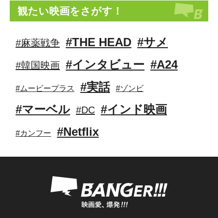
観たい映画をさがす！
#THE HEAD
#サメ
#麻薬戦争
#インタビュー
#A24
#韓国映画
#実話
#ムービープラス
#ゾンビ
#マーベル
#インド映画
#DC
#Netflix
#カンフー