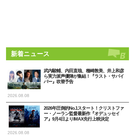
新着ニュース
武内駿輔、内田直哉、種崎敦美、井上和彦
ら実力派声優陣が集結！『ラスト・サバイ
バー』吹替予告
2026.08.08
2026年圧倒的No.1スタート！クリストファ
ー・ノーラン監督最新作『オデュッセイ
ア』9月4日よりIMAX先行上映決定
2026.08.08