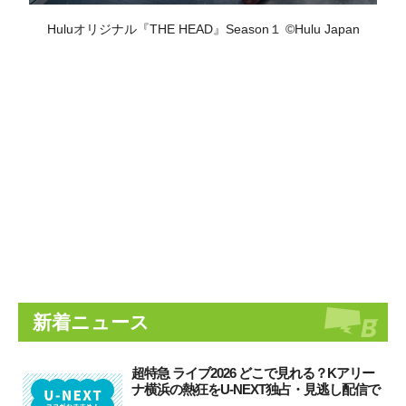
Huluオリジナル『THE HEAD』Season１ ©Hulu Japan
新着ニュース
超特急 ライブ2026 どこで見れる？Kアリー
ナ横浜の熱狂をU-NEXT独占・見逃し配信で