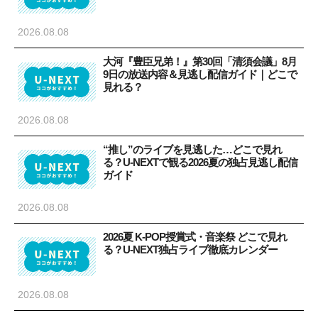
2026.08.08
大河『豊臣兄弟！』第30回「清須会議」8月
9日の放送内容＆見逃し配信ガイド｜どこで
見れる？
2026.08.08
“推し”のライブを見逃した…どこで見れ
る？U-NEXTで観る2026夏の独占見逃し配信
ガイド
2026.08.08
2026夏 K-POP授賞式・音楽祭 どこで見れ
る？U-NEXT独占ライブ徹底カレンダー
2026.08.08