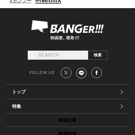
#カンフー
FOLLOW US
トップ
特集
映画記事
映画評価