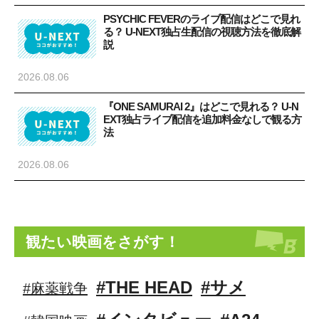
PSYCHIC FEVERのライブ配信はどこで見れ
る？ U-NEXT独占生配信の視聴方法を徹底解
説
2026.08.06
『ONE SAMURAI 2』はどこで見れる？ U-N
EXT独占ライブ配信を追加料金なしで観る方
法
2026.08.06
観たい映画をさがす！
#THE HEAD
#サメ
#麻薬戦争