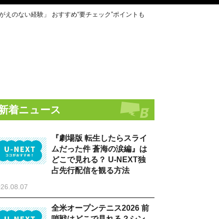
けがえのない経験」 おすすめ“要チェック”ポイントも
新着ニュース
『劇場版 転生したらスライ
ムだった件 蒼海の涙編』は
どこで見れる？ U-NEXT独
占先行配信を観る方法
26.08.07
全米オープンテニス2026 前
哨戦はどこで見れる？シン