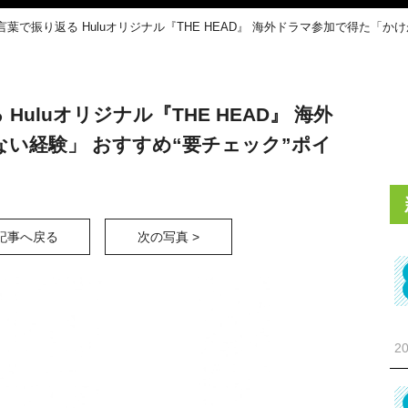
葉で振り返る Huluオリジナル『THE HEAD』 海外ドラマ参加で得た「か
uluオリジナル『THE HEAD』 海外
い経験」 おすすめ“要チェック”ポイ
記事へ戻る
次の写真 >
20