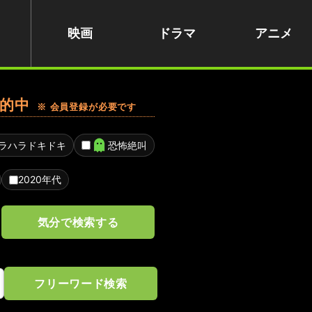
映画
ドラマ
アニメ
的中
※ 会員登録が必要です
ラハラドキドキ
恐怖絶叫
2020年代
気分で検索する
フリーワード検索