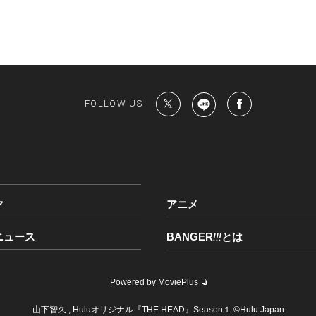
FOLLOW US
マ
アニメ
ニュース
BANGER
!!!
とは
Powered by MoviePlus
山下智久 , Huluオリジナル『THE HEAD』Season１ ©Hulu Japan