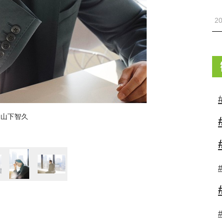
20
山下智久