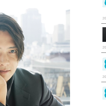
20
20
20