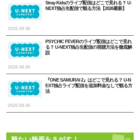
Stray Kidsのライブ配信はどこで見れる？ U-
NEXT独占生配信で観る方法【2026最新】
2026.08.06
PSYCHIC FEVERのライブ配信はどこで見れ
る？ U-NEXT独占生配信の視聴方法を徹底解
説
2026.08.06
『ONE SAMURAI 2』はどこで見れる？ U-N
EXT独占ライブ配信を追加料金なしで観る方
法
2026.08.06
観たい映画をさがす！