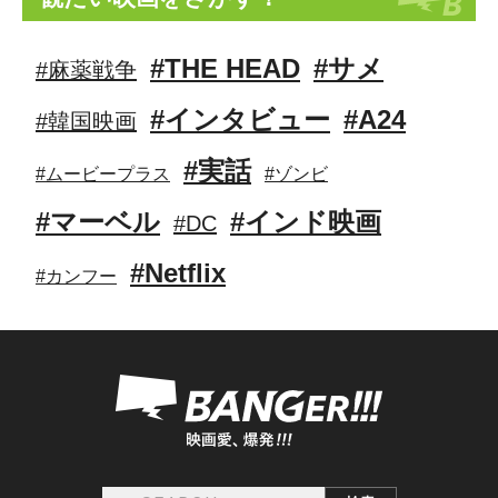
#THE HEAD
#サメ
#麻薬戦争
#インタビュー
#A24
#韓国映画
#実話
#ムービープラス
#ゾンビ
#マーベル
#インド映画
#DC
#Netflix
#カンフー