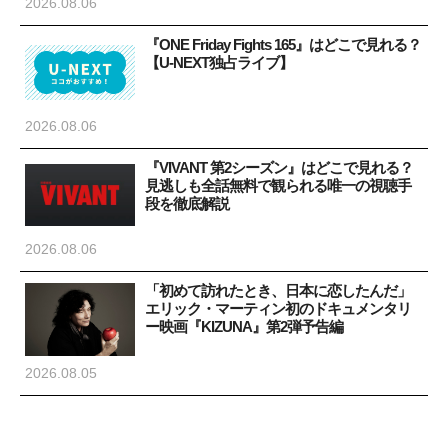
2026.08.06
『ONE Friday Fights 165』はどこで見れる？
【U-NEXT独占ライブ】
2026.08.06
『VIVANT 第2シーズン』はどこで見れる？
見逃しも全話無料で観られる唯一の視聴手
段を徹底解説
2026.08.06
「初めて訪れたとき、日本に恋したんだ」
エリック・マーティン初のドキュメンタリ
ー映画『KIZUNA』第2弾予告編
2026.08.05