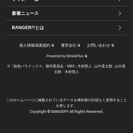
新着ニュース
BANGER
!!!
とは
個人情報保護規約
運営会社
お問い合わせ
Powered by MoviePlus
©「飴色パラドックス」製作委員会・MBS , 木村慧人 , 山中柔太朗 , 山中柔
太朗 木村慧人
このホームページに掲載されているデータを権利者の許諾なく使用すること
を禁じます。
Copyright © BANGER!!! All Rights Reserved.