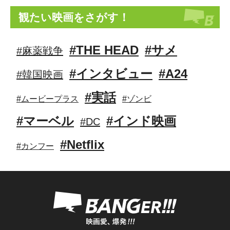
観たい映画をさがす！
#THE HEAD
#サメ
#麻薬戦争
#インタビュー
#A24
#韓国映画
#実話
#ムービープラス
#ゾンビ
#マーベル
#インド映画
#DC
#Netflix
#カンフー