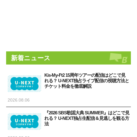
新着ニュース
Kis-My-Ft2 15周年ツアーの配信はどこで見
れる？ U-NEXT独占ライブ配信の視聴方法と
チケット料金を徹底解説
2026.08.06
『2026 SBS歌謡大典 SUMMER』はどこで見
れる？ U-NEXT独占生配信＆見逃しを観る方
法