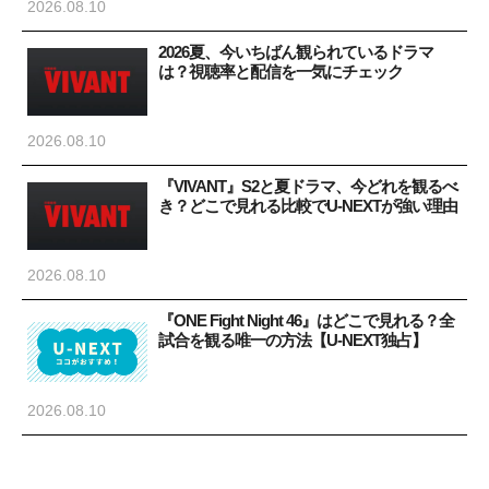
2026.08.10
2026夏、今いちばん観られているドラマ
は？視聴率と配信を一気にチェック
2026.08.10
『VIVANT』S2と夏ドラマ、今どれを観るべ
き？どこで見れる比較でU-NEXTが強い理由
2026.08.10
『ONE Fight Night 46』はどこで見れる？全
試合を観る唯一の方法【U-NEXT独占】
2026.08.10