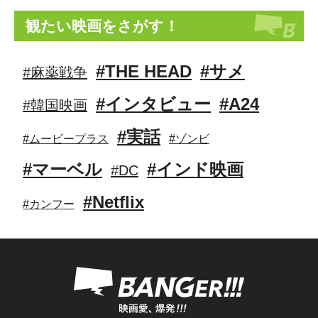
観たい映画をさがす！
#THE HEAD
#サメ
#麻薬戦争
#インタビュー
#A24
#韓国映画
#実話
#ムービープラス
#ゾンビ
#マーベル
#インド映画
#DC
#Netflix
#カンフー