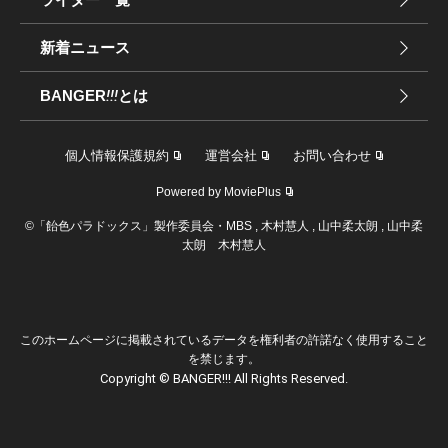
新着ニュース
BANGER
!!!
とは
個人情報保護規約
運営会社
お問い合わせ
Powered by MoviePlus
©「飴色パラドックス」製作委員会・MBS , 木村慧人 , 山中柔太朗 , 山中柔
太朗 木村慧人
このホームページに掲載されているデータを権利者の許諾なく使用すること
を禁じます。
Copyright © BANGER!!! All Rights Reserved.