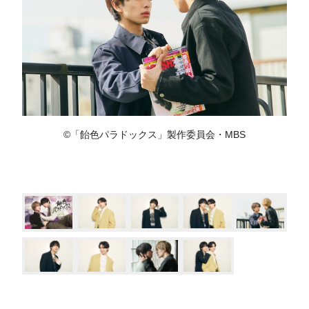
©「飴色パラドックス」製作委員会・MBS