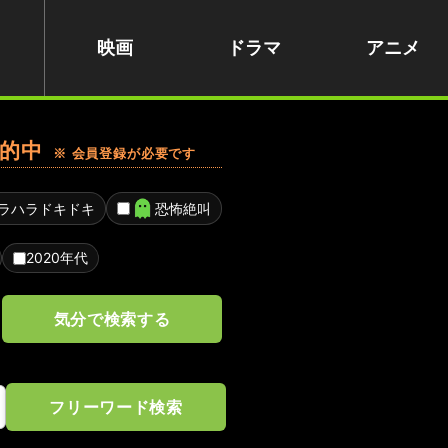
映画
ドラマ
アニメ
的中
※ 会員登録が必要です
ラハラドキドキ
恐怖絶叫
2020年代
気分で検索する
フリーワード検索