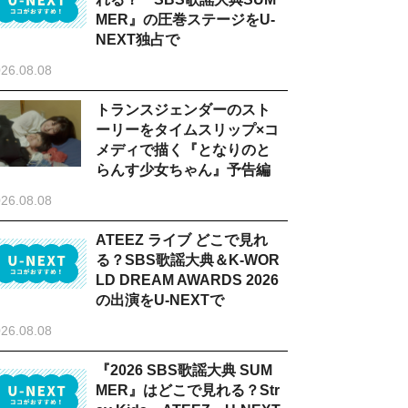
MER』の圧巻ステージをU-
NEXT独占で
26.08.08
トランスジェンダーのスト
ーリーをタイムスリップ×コ
メディで描く『となりのと
らんす少女ちゃん』予告編
26.08.08
ATEEZ ライブ どこで見れ
る？SBS歌謡大典＆K-WOR
LD DREAM AWARDS 2026
の出演をU-NEXTで
26.08.08
『2026 SBS歌謡大典 SUM
MER』はどこで見れる？Str