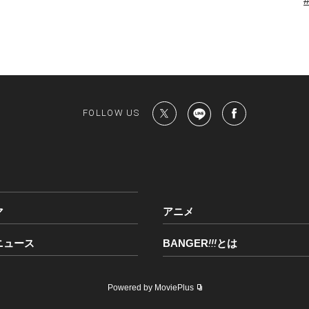
FOLLOW US
マ
アニメ
ニュース
BANGER
!!!
とは
Powered by MoviePlus