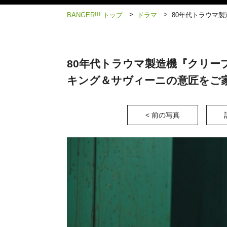
>
>
BANGER!!! トップ
ドラマ
80年代トラウマ製
80年代トラウマ製造機『クリープ
キング＆サヴィーニの意匠をご
< 前の写真