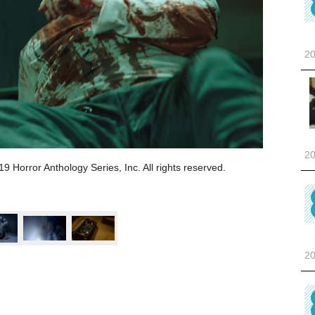
20
20
nthology Series, Inc. All rights reserved.
20