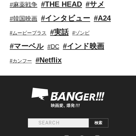
#THE HEAD
#サメ
#麻薬戦争
#インタビュー
#A24
#韓国映画
#実話
#ムービープラス
#ゾンビ
#マーベル
#インド映画
#DC
#Netflix
#カンフー