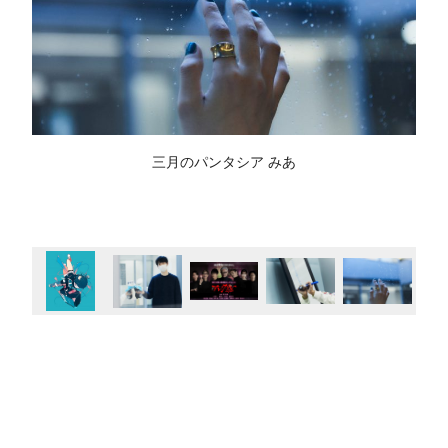
三月のパンタシア みあ