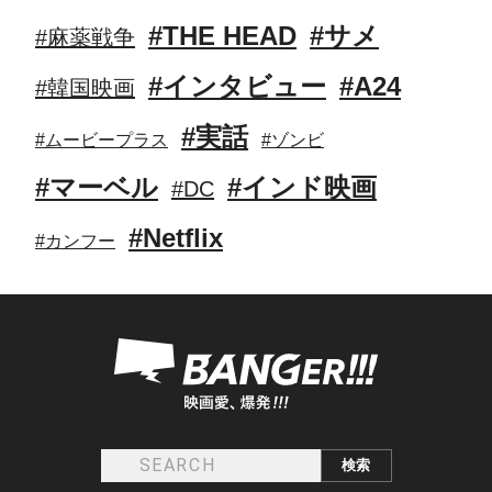
#THE HEAD
#サメ
#麻薬戦争
#インタビュー
#A24
#韓国映画
#実話
#ムービープラス
#ゾンビ
#マーベル
#インド映画
#DC
#Netflix
#カンフー