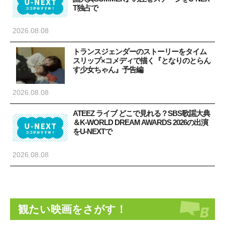
T独占で
2026.08.08
トランスジェンダーのストーリーをタイム
スリップ×コメディで描く『となりのとらん
す少女ちゃん』予告編
2026.08.08
ATEEZ ライブ どこで見れる？SBS歌謡大典
＆K-WORLD DREAM AWARDS 2026の出演
をU-NEXTで
2026.08.08
観たい映画をさがす！