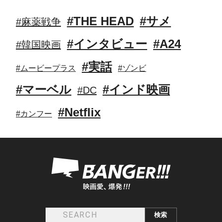
#THE HEAD
#サメ
#麻薬戦争
#インタビュー
#A24
#韓国映画
#実話
#ムービープラス
#ゾンビ
#マーベル
#インド映画
#DC
#Netflix
#カンフー