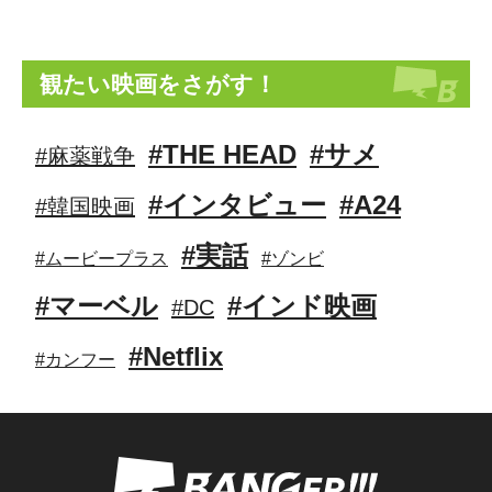
観たい映画をさがす！
#THE HEAD
#サメ
#麻薬戦争
#インタビュー
#A24
#韓国映画
#実話
#ムービープラス
#ゾンビ
#マーベル
#インド映画
#DC
#Netflix
#カンフー