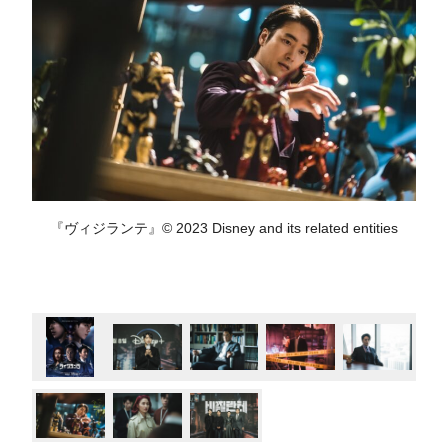
『ヴィジランテ』© 2023 Disney and its related entities