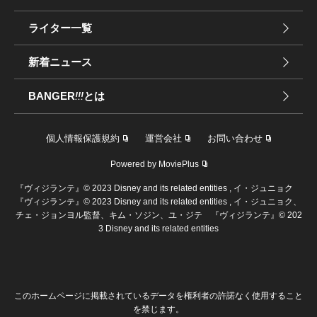
ライター一覧
新着ニュース
BANGER
!!!
とは
個人情報保護規約
運営会社
お問い合わせ
Powered by MoviePlus
『ヴィジランテ』© 2023 Disney and its related entities , イ・ジュニョク
『ヴィジランテ』© 2023 Disney and its related entities , イ・ジュニョク、
チェ・ジョンヨル監督、キム・ソジン、ユ・ジテ 『ヴィジランテ』© 202
3 Disney and its related entities
このホームページに掲載されているデータを権利者の許諾なく使用すること
を禁じます。