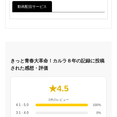
動画配信サービス
きっと青春大革命！カルラ８年の記録に投稿
された感想・評価
★4.5
1件のレビュー
4.1 - 5.0
100%
3.1 - 4.0
0%