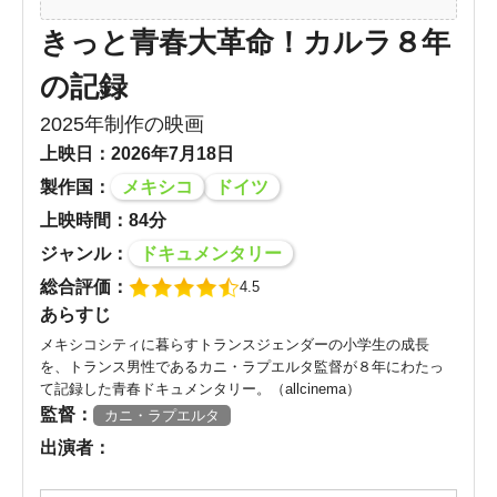
きっと青春大革命！カルラ８年
の記録
2025年制作の映画
上映日：2026年7月18日
製作国：
メキシコ
ドイツ
上映時間：84分
ジャンル：
ドキュメンタリー
総合評価：
4.5
あらすじ
メキシコシティに暮らすトランスジェンダーの小学生の成長
を、トランス男性であるカニ・ラプエルタ監督が８年にわたっ
て記録した青春ドキュメンタリー。（allcinema）
監督：
カニ・ラプエルタ
出演者：