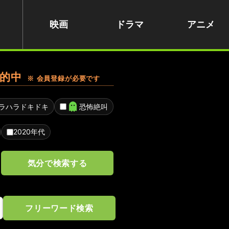
映画
ドラマ
アニメ
的中
※ 会員登録が必要です
ラハラドキドキ
恐怖絶叫
2020年代
気分で検索する
フリーワード検索