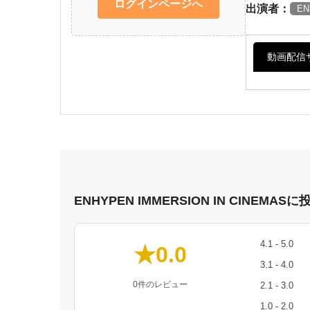
ログインページへ
出演者：
EN
動画配信
ENHYPEN IMMERSION IN CINEM
4.1 - 5.0
★0.0
3.1 - 4.0
0件のレビュー
2.1 - 3.0
1.0 - 2.0