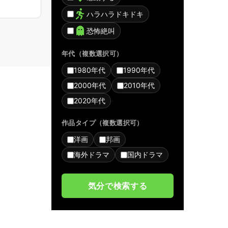
ハラハラドキドキ
恐怖絶叫
年代（複数選択可）
1980年代
1990年代
2000年代
2010年代
2020年代
作品タイプ（複数選択可）
洋画
邦画
海外ドラマ
国内ドラマ
気分で検索する