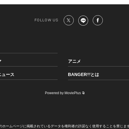
FOLLOW US
マ
アニメ
ニュース
BANGER
!!!
とは
Powered by MoviePlus
のホームページに掲載されているデータを権利者の許諾なく使用することを禁じま