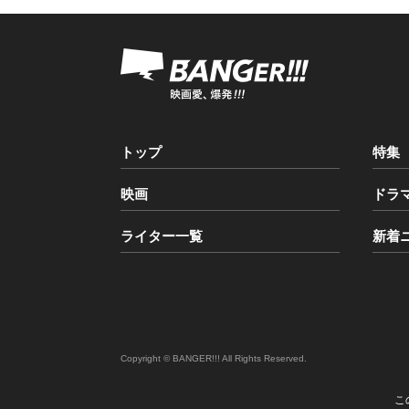
トップ
特集
映画
ドラ
ライター一覧
新着
Copyright © BANGER!!! All Rights Reserved.
こ