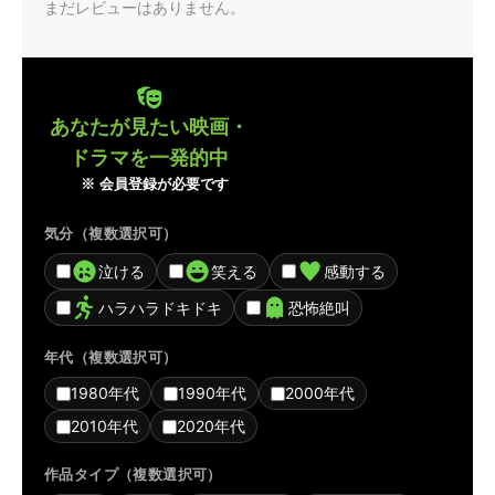
まだレビューはありません。
あなたが見たい映画・
ドラマを一発的中
※ 会員登録が必要です
気分（複数選択可）
泣ける
笑える
感動する
ハラハラドキドキ
恐怖絶叫
年代（複数選択可）
1980年代
1990年代
2000年代
2010年代
2020年代
作品タイプ（複数選択可）