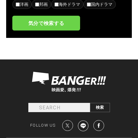
洋画
邦画
海外ドラマ
国内ドラマ
気分で検索する
FOLLOW US