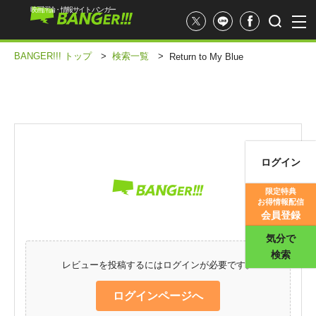
映画評論・情報サイト バンガー
BANGER!!! トップ
>
検索一覧
>
Return to My Blue
ログイン
映画記事
限定特典
お得情報配信
映画評価
会員登録
気分で
検索
レビューを投稿するにはログインが必要です。
ログインページへ