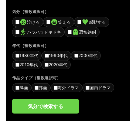
気分（複数選択可）
泣ける
笑える
感動する
ハラハラドキドキ
恐怖絶叫
年代（複数選択可）
1980年代
1990年代
2000年代
2010年代
2020年代
作品タイプ（複数選択可）
洋画
邦画
海外ドラマ
国内ドラマ
気分で検索する