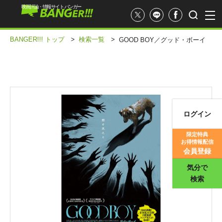
映画評論・情報サイト バンガー
BANGER!!! トップ
>
検索一覧
>
GOOD BOY／グッド・ボーイ
ログイン
映画記事
限定特典
お得情報配信
映画評価
会員登録
気分で
検索