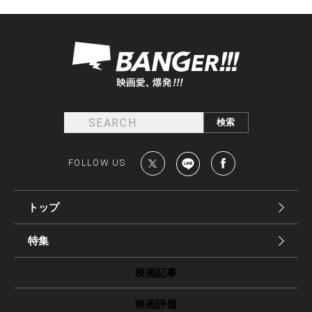
FOLLOW US
トップ
特集
映画記事
映画評価