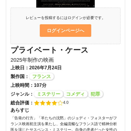
レビューを投稿するにはログインが必要です。
ログインページへ
プライベート・ケース
2025年制作の映画
上映日：2026年7月24日
製作国：
フランス
上映時間：107分
ジャンル：
ミステリー
コメディ
犯罪
総合評価：
4.0
あらすじ
「告発の行方」「羊たちの沈黙」のジョディ・フォスターがフ
ランス映画初主演を果たし、全編流暢なフランス語で精神分析
医を演じたサスペンス・ミステリー。自身の患者だった女性の