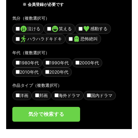
※ 会員登録が必要です
気分（複数選択可）
泣ける
笑える
感動する
ハラハラドキドキ
恐怖絶叫
年代（複数選択可）
1980年代
1990年代
2000年代
2010年代
2020年代
作品タイプ（複数選択可）
洋画
邦画
海外ドラマ
国内ドラマ
気分で検索する