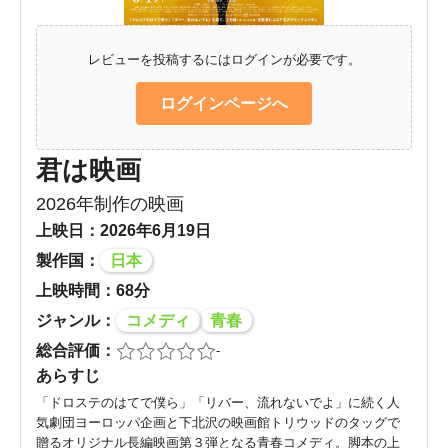
レビューを投稿するにはログインが必要です。
ログインページへ
君は映画
2026年制作の映画
上映日：2026年6月19日
製作国：
日本
上映時間：68分
ジャンル：
コメディ
青春
総合評価：
-
あらすじ
「ドロステのはてで僕ら」「リバー、流れないでよ」に続く人
気劇団ヨーロッパ企画と下北沢の映画館トリウッドのタッグで
贈るオリジナル長編映画第３弾となる青春コメディ。脚本の上