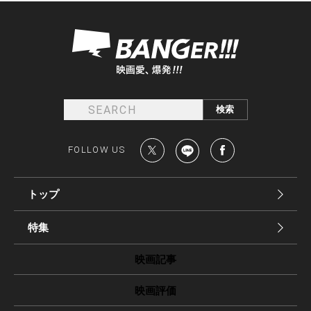
FOLLOW US
トップ
特集
映画記事
映画評価