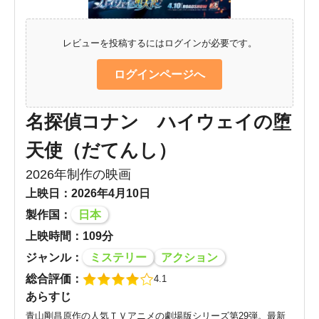
レビューを投稿するにはログインが必要です。
ログインページへ
名探偵コナン ハイウェイの堕
天使（だてんし）
2026年制作の映画
上映日：2026年4月10日
製作国：
日本
上映時間：109分
ジャンル：
ミステリー
アクション
総合評価：
4.1
あらすじ
青山剛昌原作の人気ＴＶアニメの劇場版シリーズ第29弾。最新