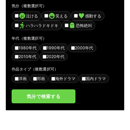
気分（複数選択可）
泣ける
笑える
感動する
ハラハラドキドキ
恐怖絶叫
年代（複数選択可）
1980年代
1990年代
2000年代
2010年代
2020年代
作品タイプ（複数選択可）
洋画
邦画
海外ドラマ
国内ドラマ
気分で検索する