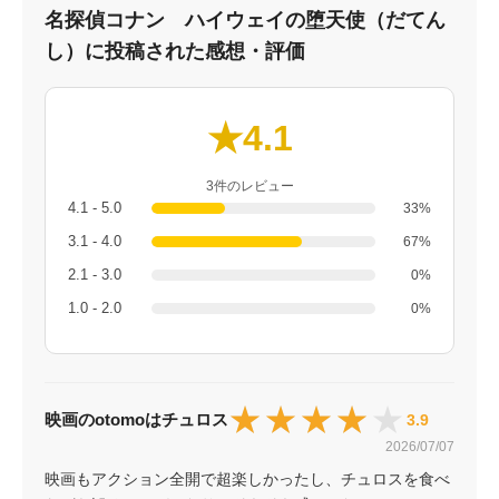
名探偵コナン ハイウェイの堕天使（だてん
し）に投稿された感想・評価
★4.1
3件のレビュー
4.1 - 5.0
33%
3.1 - 4.0
67%
2.1 - 3.0
0%
1.0 - 2.0
0%
★★★★★
★★★★★
映画のotomoはチュロス
3.9
2026/07/07
映画もアクション全開で超楽しかったし、チュロスを食べ