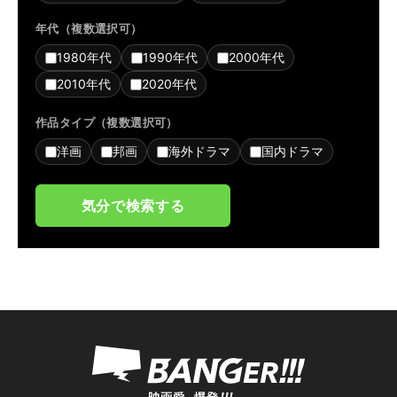
年代（複数選択可）
1980年代
1990年代
2000年代
2010年代
2020年代
作品タイプ（複数選択可）
洋画
邦画
海外ドラマ
国内ドラマ
気分で検索する