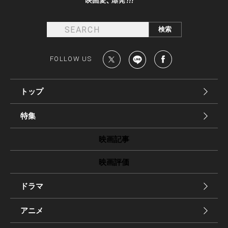
FOLLOW US
トップ
特集
映画記事
映画評価
ドラマ
アニメ