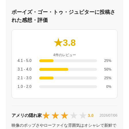
ボーイズ・ゴー・トゥ・ジュピターに投稿さ
れた感想・評価
★3.8
4件のレビュー
4.1 - 5.0
25%
3.1 - 4.0
50%
2.1 - 3.0
25%
1.0 - 2.0
0%
★★★★★
★★★★★
アメリの隠れ家
3.0
2026/07/06
映像のポップさやローファイな雰囲気はオシャレで新鮮で