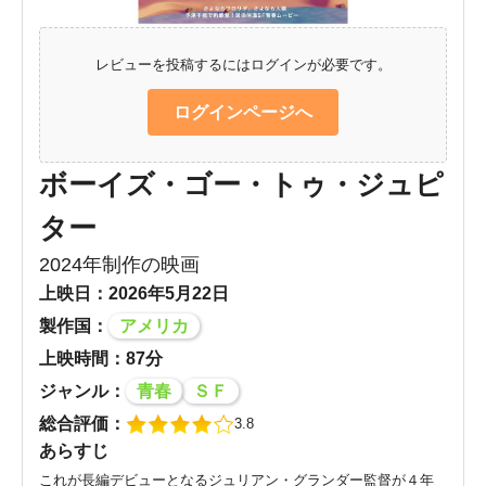
レビューを投稿するにはログインが必要です。
ログインページへ
ボーイズ・ゴー・トゥ・ジュピ
ター
2024年制作の映画
上映日：2026年5月22日
製作国：
アメリカ
上映時間：87分
ジャンル：
青春
ＳＦ
総合評価：
3.8
あらすじ
これが長編デビューとなるジュリアン・グランダー監督が４年