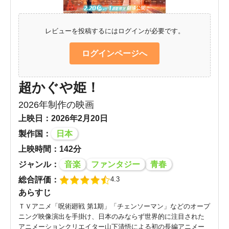
レビューを投稿するにはログインが必要です。
ログインページへ
超かぐや姫！
2026年制作の映画
上映日：2026年2月20日
製作国：
日本
上映時間：142分
ジャンル：
音楽
ファンタジー
青春
総合評価：
4.3
あらすじ
ＴＶアニメ「呪術廻戦 第1期」「チェンソーマン」などのオープ
ニング映像演出を手掛け、日本のみならず世界的に注目された
アニメーションクリエイター山下清悟による初の長編アニメー