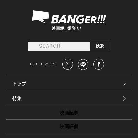
FOLLOW US
トップ
特集
映画記事
映画評価