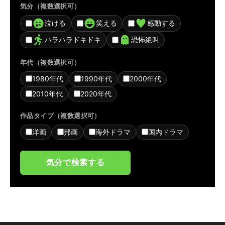
気分（複数選択可）
泣ける
笑える
感動する
ハラハラドキドキ
恐怖絶叫
年代（複数選択可）
1980年代
1990年代
2000年代
2010年代
2020年代
作品タイプ（複数選択可）
洋画
邦画
海外ドラマ
国内ドラマ
気分で検索する