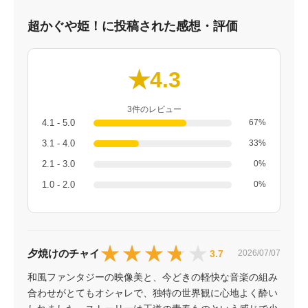
超かぐや姫！に投稿された感想・評価
★4.3
3件のレビュー
4.1 - 5.0
67%
3.1 - 4.0
33%
2.1 - 3.0
0%
1.0 - 2.0
0%
★★★★★
★★★★★
夕焼けのチャイ
3.7
2026/07/07
和風ファンタジーの映像美と、今どきの軽快な音楽の組み
合わせがとてもオシャレで、独特の世界観に心地よく酔い