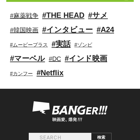
#THE HEAD
#サメ
#麻薬戦争
#インタビュー
#A24
#韓国映画
#実話
#ムービープラス
#ゾンビ
#マーベル
#インド映画
#DC
#Netflix
#カンフー