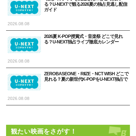
る？U-NEXTで観る2026夏の独占見逃し配信
ガイド
2026.08.08
2026夏 K-POP授賞式・音楽祭 どこで見れ
る？U-NEXT独占ライブ徹底カレンダー
2026.08.08
ZEROBASEONE・RIIZE・NCT WISH どこで
見れる？夏の新世代K-POPをU-NEXT独占で
2026.08.08
観たい映画をさがす！