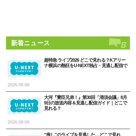
新着ニュース
超特急 ライブ2026 どこで見れる？Kアリー
ナ横浜の熱狂をU-NEXT独占・見逃し配信で
2026.08.08
大河『豊臣兄弟！』第30回「清須会議」8月
9日の放送内容＆見逃し配信ガイド｜どこで
見れる？
2026.08.08
“推し”のライブを見逃した…どこで見れ